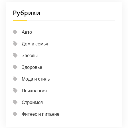
Рубрики
Авто
Дом и семья
Звезды
Здоровье
Мода и стиль
Психология
Строимся
Фитнес и питание