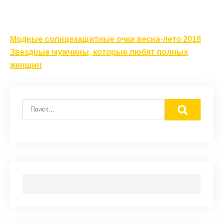
Навигация
Модные солнцезащитные очки весна-лето 2018
по
Звездные мужчины, которые любят полных
записям
женщин