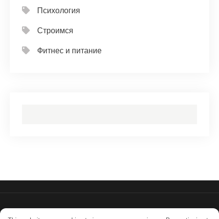
Психология
Строимся
Фитнес и питание
- Работает на WordPress