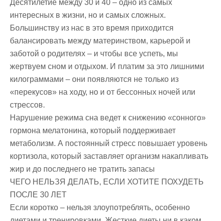
Десятилетие между 30 и 40 – одно из самых
интересных в жизни, но и самых сложных.
Большинству из нас в это время приходится
балансировать между материнством, карьерой и
заботой о родителях – и чтобы все успеть, мы
жертвуем сном и отдыхом. И платим за это лишними
килограммами – они появляются не только из
«перекусов» на ходу, но и от бессонных ночей или
стрессов.
Нарушение режима сна ведет к снижению «сонного»
гормона мелатонина, который поддерживает
метаболизм. А постоянный стресс повышает уровень
кортизола, который заставляет организм накапливать
жир и до последнего не тратить запасы
ЧЕГО НЕЛЬЗЯ ДЕЛАТЬ, ЕСЛИ ХОТИТЕ ПОХУДЕТЬ
ПОСЛЕ 30 ЛЕТ
Если коротко – нельзя злоупотреблять, особенно
диетами и тренировками. Жесткие диеты ни в каком