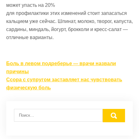
может упасть на 20%
для профилактики этих изменений стоит запасаться
кальцием уже сейчас. Шпинат, молоко, творог, капуста,
сардины, миндаль, йогурт, брокколи и кресс-салат —
отличные варианты.
Навигация
Боль в левом подреберье — врачи назвали
по
причины
записям
Ссора с супругом заставляет нас чувствовать
физическую боль