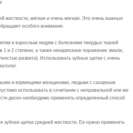
.
ей жесткости, мягкая и очень мягкая. Это очень важные
 обращают особого внимания.
детям и взрослым людям с болезнями твердых тканей
в 1 и 2 степени, а также некариозное поражение эмали,
олностью развита). Использовать зубные щетки с очень
атолог.
нными и кормящими женщинами, людьми с сахарным
пустимо использовать в сочетании с неправильной или же
вости десен необходимо применять определенный способ
я зубная щетка средней жесткости. Ее нужно применять