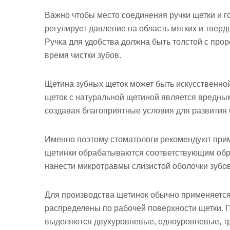
Важно чтобы место соединения ручки щетки и
регулирует давление на область мягких и тверды
Ручка для удобства должна быть толстой с прор
время чистки зубов.
Щетина зубных щеток может быть искусственной
щеток c натуральной щетиной является вредным
создавая благоприятные условия для развития
Именно поэтому стоматологи рекомендуют приме
щетинки обрабатываются соответствующим обра
нанести микротравмы слизистой оболочки зубов
Для производства щетинок обычно применяется 
распределены по рабочей поверхности щетки. 
выделяются двухуровневые, одноуровневые, тр