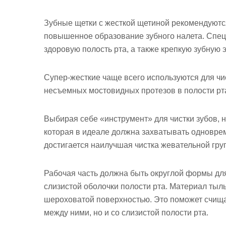
Зубные щетки с жесткой щетиной рекомендуютс
повышенное образование зубного налета. Спе
здоровую полость рта, а также крепкую зубную 
Супер-жесткие чаще всего используются для чи
несъемных мостовидных протезов в полости рт
Выбирая себе «инструмент» для чистки зубов, 
которая в идеале должна захватывать одновреме
достигается наилучшая чистка жевательной гру
Рабочая часть должна быть округлой формы дл
слизистой оболочки полости рта. Материал тыл
шероховатой поверхностью. Это поможет счища
между ними, но и со слизистой полости рта.