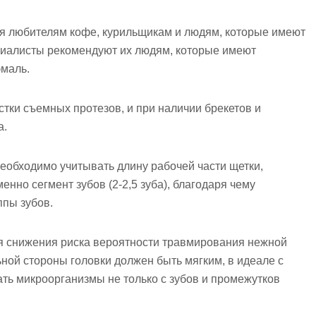
я любителям кофе, курильщикам и людям, которые имеют
циалисты рекомендуют их людям, которые имеют
эмаль.
стки съемных протезов, и при наличии брекетов и
а.
необходимо учитывать длину рабочей части щетки,
нно сегмент зубов (2-2,5 зуба), благодаря чему
ппы зубов.
я снижения риска вероятности травмирования нежной
ьной стороны головки должен быть мягким, в идеале с
ть микроорганизмы не только с зубов и промежутков