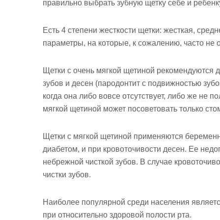
правильно выбрать зубную щетку себе и ребенку
Есть 4 степени жесткости щетки: жесткая, средн
параметры, на которые, к сожалению, часто не
Щетки с очень мягкой щетиной рекомендуются 
зубов и десен (пародонтит с подвижностью зубо
когда она либо вовсе отсутствует, либо же не п
мягкой щетиной может посоветовать только стом
Щетки с мягкой щетиной применяются береме
диабетом, и при кровоточивости десен. Ее недо
небрежной чисткой зубов. В случае кровоточи
чистки зубов.
Наиболее популярной среди населения являетс
при относительно здоровой полости рта.