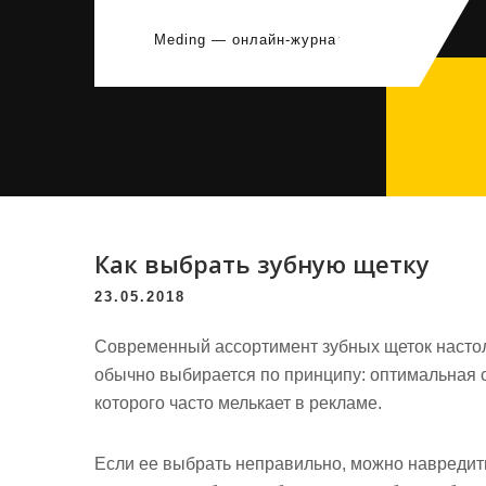
Перейти
к
Meding — онлайн-журнал
содержимому
Как выбрать зубную щетку
23.05.2018
Современный ассортимент зубных щеток настоль
обычно выбирается по принципу: оптимальная с
которого часто мелькает в рекламе.
Если ее выбрать неправильно, можно навредить