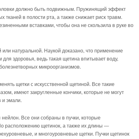
 головки должно быть подвижным. Пружинящий эффект
х тканей в полости рта, а также снижает риск травм.
езиненными вставками, чтобы она не скользила в руке во
 или натуральной. Наукой доказано, что применение
 для здоровья, ведь такая щетина впитывает воду,
 болезнетворных микроорганизмов.
нять щетки с искусственной щетиной. Все такие
зом, имеют закругленные кончики, которые не могут
 и эмали.
нейлон. Все они собраны в пучки, которые
По расположению щетинок, а также их длины —
ехуровневые, и многоуровневые щетки. Пучки щетинок