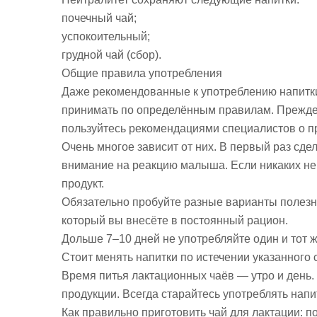
почечный чай;
успокоительный;
грудной чай (сбор).
Общие правила употребления
Даже рекомендованные к употреблению напитки
принимать по определённым правилам. Прежде 
пользуйтесь рекомендациями специалистов о п
Очень многое зависит от них. В первый раз сде
внимание на реакцию малыша. Если никаких нег
продукт.
Обязательно пробуйте разные варианты полезны
который вы внесёте в постоянный рацион.
Дольше 7–10 дней не употребляйте один и тот ж
Стоит менять напитки по истечении указанного 
Время питья лактационных чаёв — утро и день.
продукции. Всегда старайтесь употреблять нап
Как правильно приготовить чай для лактации: 