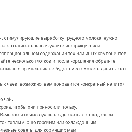
, стимулирующие выработку грудного молока, нужно
всего внимательно изучайте инструкцию или
ропорциональном содержании тех или иных компонентов.
лайте несколько глотков и после кормления обратите
ативных проявлений не будет, смело можете давать этот
х чаёв, возможно, вам понравится конкретный напиток,
е чай.
срока, чтобы они приносили пользу.
 Вечером и ночью лучше воздержаться от подобной
иток тёплым, а не горячим или охлаждённым.
полезные советы для кормящих мам