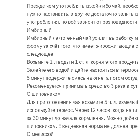
Прежде чем употреблять какой-либо чай, необх
нужно настаивать, а другие достаточно залить 
употребления, но всё зависит от разновидности
Имбирный
Имбирный лактогенный чай усилит выработку 
форму за счёт того, что имеет жиросжигающие 
следующее.
Возьмите 1 л воды и 1 ст. л. корня этого продукт
Залейте его водой и дайте настояться в термос
5 минут подержите смесь на огне, а потом остуд
Рекомендуется принимать средство 3 раза в сутк
С шиповником
Для приготовления чая возьмите 5 ч. л. измельч
используйте термос. Через 12 часов, когда напи
за 30 минут до начала кормления. Можно добав
шиповником. Ежедневная норма не должна пре
С мелиссой