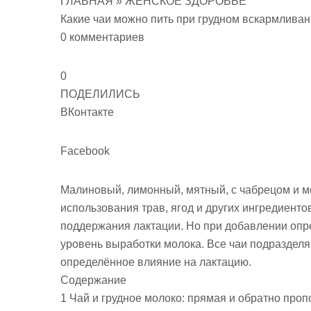
ГЛАВНАЯ » ЖЕНСКОЕ ЗДОРОВЬЕ
Какие чаи можно пить при грудном вскармлива
0 комментариев
0
ПОДЕЛИЛИСЬ
ВКонтакте
Facebook
Малиновый, лимонный, мятный, с чабрецом и м
использования трав, ягод и других ингредиент
поддержания лактации. Но при добавлении опр
уровень выработки молока. Все чаи подразделя
определённое влияние на лактацию.
Содержание
1 Чай и грудное молоко: прямая и обратно про