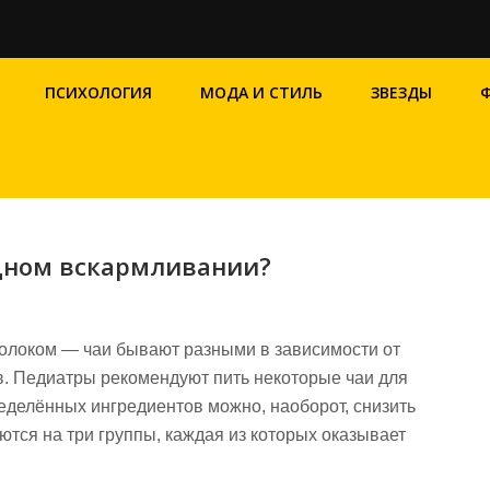
ПСИХОЛОГИЯ
МОДА И СТИЛЬ
ЗВЕЗДЫ
удном вскармливании?
олоком — чаи бывают разными в зависимости от
ов. Педиатры рекомендуют пить некоторые чаи для
еделённых ингредиентов можно, наоборот, снизить
ются на три группы, каждая из которых оказывает