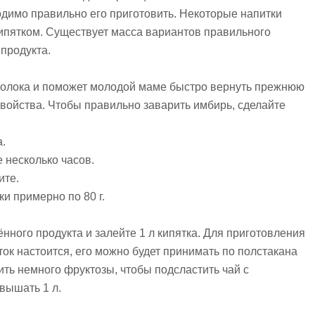
одимо правильно его приготовить. Некоторые напитки
кипятком. Существует масса вариантов правильного
 продукта.
молока и поможет молодой маме быстро вернуть прежнюю
свойства. Чтобы правильно заварить имбирь, сделайте
а.
е несколько часов.
ите.
и примерно по 80 г.
ённого продукта и залейте 1 л кипятка. Для приготовления
ток настоится, его можно будет принимать по полстакана
ить немного фруктозы, чтобы подсластить чай с
вышать 1 л.