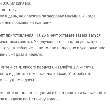
и 300 мл кипятка.
тверть часа.
ки в день, не опасаясь за здоровье малыша. Иногда
чай для повышения лактации.
епт приготовления. На 25 минут оставьте завариваться
чеством кипятка. У получившегося настоя достаточно
его употребление — не только польза, но и удовольствие.
день 3–4 раза в неделю.
ите 4 ст. л. любого продукта и залейте 1 л кипятка.
сто и держите там несколько часов. Употреблять
утки, утром и днем.
вайте несколько соцветий в 0,5 л кипятка и настаивайте
за в неделю по 1 стакану в день.