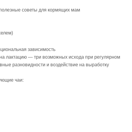
: полезные советы для кормящих мам
хелем)
рциональная зависимость
на лактацию — три возможных исхода при регулярном
овные разновидности и воздействие на выработку
ующие чаи: