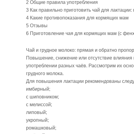
2 Общие правила употребления
3 Как правильно приготовить чай для лактации
4 Какие противопоказания для кормящих мам
5 Отзывы
6 Приготовление чая для кормящих мам (с фен
Чай и грудное молоко: прямая и обратно пропо
Повышение, снижение или отсутствие влияния 
употреблении разных чаёв. Рассмотрим их осн
грудного молока.
Для повышения лактации рекомендованы след
имбирный;
с шиповником;
с мелиссой;
липовый;
укропный;
ромашковый;