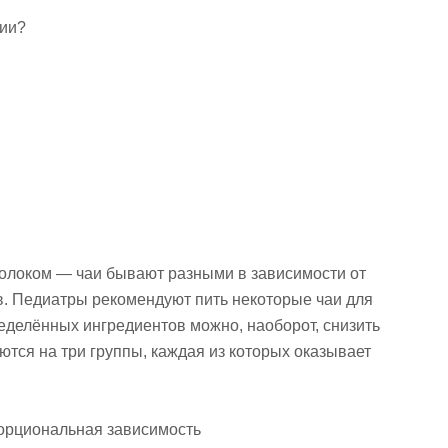
нии?
олоком — чаи бывают разными в зависимости от
ов. Педиатры рекомендуют пить некоторые чаи для
еделённых ингредиентов можно, наоборот, снизить
ются на три группы, каждая из которых оказывает
порциональная зависимость