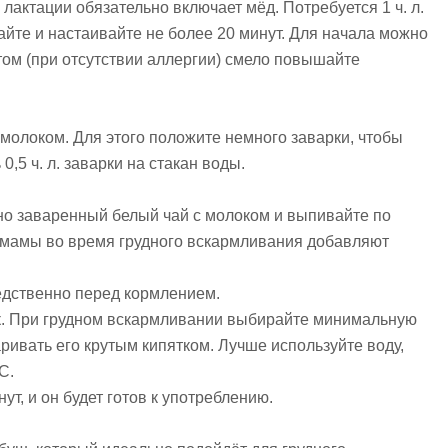
лактации обязательно включает мёд. Потребуется 1 ч. л.
айте и настаивайте не более 20 минут. Для начала можно
ом (при отсутствии аллергии) смело повышайте
молоком. Для этого положите немного заварки, чтобы
,5 ч. л. заварки на стакан воды.
о заваренный белый чай с молоком и выпивайте по
 мамы во время грудного вскармливания добавляют
едственно перед кормлением.
ек. При грудном вскармливании выбирайте минимальную
варивать его крутым кипятком. Лучше используйте воду,
С.
ут, и он будет готов к употреблению.