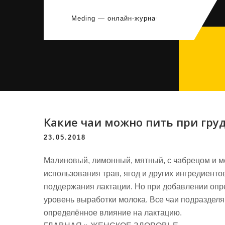
Перейти
к
Meding — онлайн-журнал
содержимому
Какие чаи можно пить при гр
23.05.2018
Малиновый, лимонный, мятный, с чабрецом и м
использования трав, ягод и других ингредиент
поддержания лактации. Но при добавлении опр
уровень выработки молока. Все чаи подразделя
определённое влияние на лактацию.