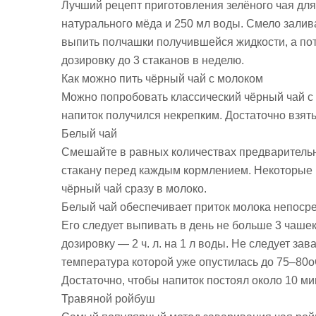
Лучший рецепт приготовления зелёного чая для 
натурального мёда и 250 мл воды. Смело залив
выпить полчашки получившейся жидкости, а пот
дозировку до 3 стаканов в неделю.
Как можно пить чёрный чай с молоком
Можно попробовать классический чёрный чай с 
напиток получился некрепким. Достаточно взять 0
Белый чай
Смешайте в равных количествах предварительн
стакану перед каждым кормлением. Некоторые
чёрный чай сразу в молоко.
Белый чай обеспечивает приток молока непоср
Его следует выпивать в день не больше 3 чаш
дозировку — 2 ч. л. на 1 л воды. Не следует за
температура которой уже опустилась до 75–80о
Достаточно, чтобы напиток постоял около 10 мин
Травяной ройбуш