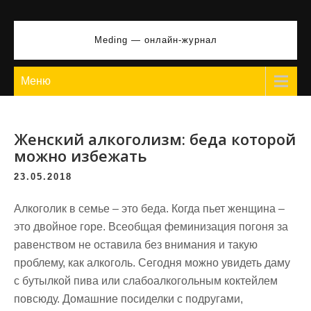
Перейти
к
Meding — онлайн-журнал
содержимому
Меню
Женский алкоголизм: беда которой
можно избежать
23.05.2018
Алкоголик в семье – это беда. Когда пьет женщина –
это двойное горе. Всеобщая феминизация погоня за
равенством не оставила без внимания и такую
проблему, как алкоголь. Сегодня можно увидеть даму
с бутылкой пива или слабоалкогольным коктейлем
повсюду. Домашние посиделки с подругами,