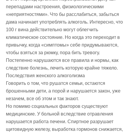
перепадами настроения, физиологическими
«неприятностями». Что бы расслабиться, забыться
дама начинает употреблять алкоголь. Интересно, что
100 г вина действительно могут облегчить
климатическое состояние. Но когда это переходит в
привычку, когда «симптомы» себе придумываются,
чтобы взяться за рюмку, пора бить тревогу.
Постепенно нарушаются все правила и нормы, как
следствие болезнь, лечить которую крайне тяжело.
Последствия женского алкоголизма
Говорить о том, что рушатся семьи, остаются
брошенными дети, а порой и нарушается закон, уже
незачем, все об этом и так знают.
Но помимо социальных факторов существуют
медицинские. У больной вследствие отравления
нарушается работа печени. Спиртное разрушает
щитовидную железу, выработка гормонов снижается,