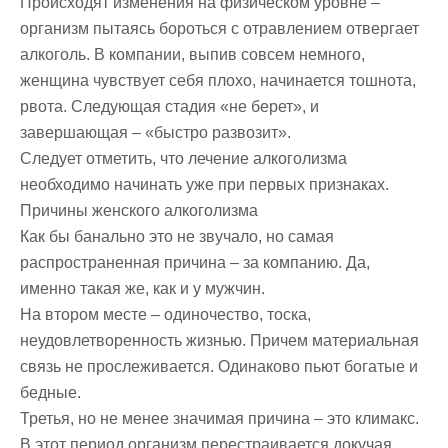
Происходят изменения на физическом уровне –
организм пытаясь бороться с отравлением отвергает
алкоголь. В компании, выпив совсем немного,
женщина чувствует себя плохо, начинается тошнота,
рвота. Следующая стадия «не берет», и
завершающая – «быстро развозит».
Следует отметить, что лечение алкоголизма
необходимо начинать уже при первых признаках.
Причины женского алкоголизма
Как бы банально это не звучало, но самая
распространенная причина – за компанию. Да,
именно такая же, как и у мужчин.
На втором месте – одиночество, тоска,
неудовлетворенность жизнью. Причем материальная
связь не прослеживается. Одинаково пьют богатые и
бедные.
Третья, но не менее значимая причина – это климакс.
В этот период организм перестраивается докучая