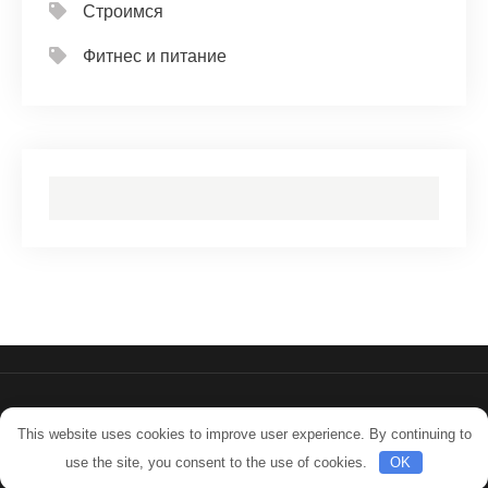
Строимся
Фитнес и питание
- Работает на WordPress
This website uses cookies to improve user experience. By continuing to
Тема от Grace Themes
use the site, you consent to the use of cookies.
OK