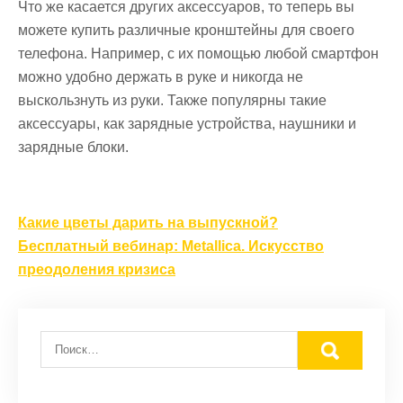
Что же касается других аксессуаров, то теперь вы
можете купить различные кронштейны для своего
телефона. Например, с их помощью любой смартфон
можно удобно держать в руке и никогда не
выскользнуть из руки. Также популярны такие
аксессуары, как зарядные устройства, наушники и
зарядные блоки.
Навигация
Какие цветы дарить на выпускной?
по
Бесплатный вебинар: Metallica. Искусство
записям
преодоления кризиса