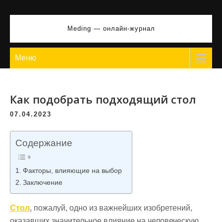
Перейти
к
Meding — онлайн-журнал
содержимому
Меню
Как подобрать подходящий стол
07.04.2023
Содержание
Факторы, влияющие на выбор
Заключение
Стол
, пожалуй, одно из важнейших изобретений,
оказавших значительное влияние на человеческую