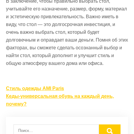
В заключение, чтобы правильно выбрать стол,
учитывайте его назначение, размер, форму, материал
и эстетическую привлекательность. Важно иметь в
виду, что стол — это долгосрочная инвестиция, и
очень важно выбрать стол, который будет
долговечным и оправдает ваши деньги. Помня об этих
факторах, вы сможете сделать осознанный выбор и
найти стол, который дополнит и улучшит стиль и
общую атмосферу вашего дома или офиса.
Навигация
Стиль одежды AMI Paris
по
Кеды-универсальная обувь на каждый день,
записям
почему?