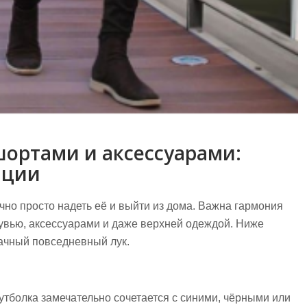
шортами и аксессуарами:
ации
чно просто надеть её и выйти из дома. Важна гармония
увью, аксессуарами и даже верхней одеждой. Ниже
дачный повседневный лук.
тболка замечательно сочетается с синими, чёрными или