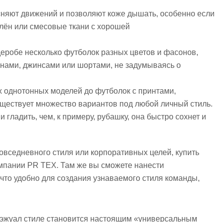
сняют движений и позволяют коже дышать, особенно если
 лён или смесовые ткани с хорошей
деробе несколько футболок разных цветов и фасонов,
нами, джинсами или шортами, не задумываясь о
х однотонных моделей до футболок с принтами,
ществует множество вариантов под любой личный стиль.
 гладить, чем, к примеру, рубашку, она быстро сохнет и
овседневного стиля или корпоративных целей, купить
омпании PR TEX. Там же вы сможете нанести
что удобно для создания узнаваемого стиля команды,
кэжуал стиле становится настоящим «универсальным