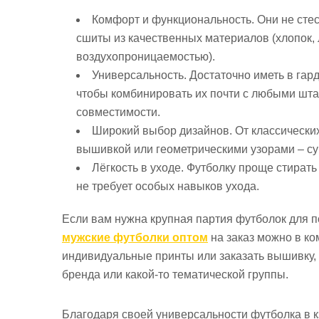
Комфорт и функциональность.
Они не сте
сшиты из качественных материалов (хлопок,
воздухопроницаемостью).
Универсальность.
Достаточно иметь в гар
чтобы комбинировать их почти с любыми шта
совместимости.
Широкий выбор дизайнов.
От классически
вышивкой или геометрическими узорами – су
Лёгкость в уходе.
Футболку проще стирать и
не требует особых навыков ухода.
Если вам нужна крупная партия футболок для п
мужские футболки оптом
на заказ можно в к
индивидуальные принты или заказать вышивку, 
бренда или какой-то тематической группы.
Благодаря своей универсальности футболка в 