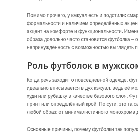
Помимо прочего, у кэжуал есть и подстили: смар
формальности и наличием определённых акцент
акцент на комфорте и функциональности. Имен
образа довольно часто становится футболка – о
непринуждённость с возможностью выглядеть п
Роль футболок в мужско
Когда речь заходит о повседневной одежде, ф
идеально вписывается в дух кэжуал, ведь её мо
худи или рубашку в качестве базового слоя. Фу
принт или определённый крой. По сути, это та 
любой образ: от минималистичного монохрома д
Основные причины, почему футболки так попул