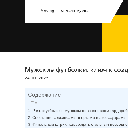
Перейти
к
Meding — онлайн-журнал
содержимому
Мужские футболки: ключ к соз
24.01.2025
Содержание
Роль футболок в мужском повседневном гардероб
Сочетания с джинсами, шортами и аксессуарами:
Финальный штрих: как создать стильный повседн