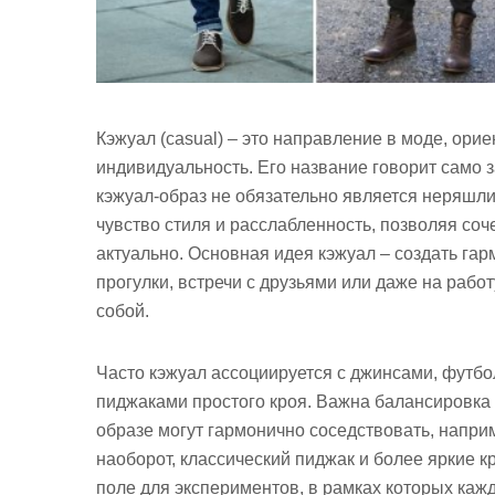
Кэжуал (casual) – это направление в моде, ори
индивидуальность. Его название говорит само 
кэжуал-образ не обязательно является неряшл
чувство стиля и расслабленность, позволяя соч
актуально. Основная идея кэжуал – создать гар
прогулки, встречи с друзьями или даже на работ
собой.
Часто кэжуал ассоциируется с джинсами, футбо
пиджаками простого кроя. Важна балансировка
образе могут гармонично соседствовать, напри
наоборот, классический пиджак и более яркие к
поле для экспериментов, в рамках которых кажд