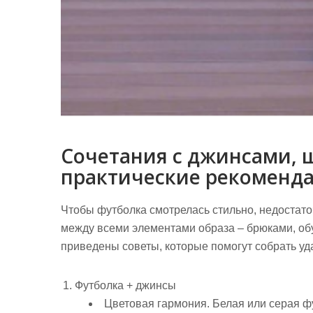
Сочетания с джинсами, 
практические рекоменд
Чтобы футболка смотрелась стильно, недостато
между всеми элементами образа – брюками, об
приведены советы, которые помогут собрать у
Футболка + джинсы
Цветовая гармония.
Белая или серая фу