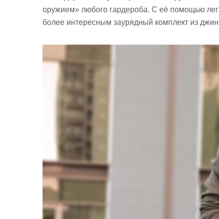
оружием» любого гардероба. С её помощью лег
более интересным заурядный комплект из джинс