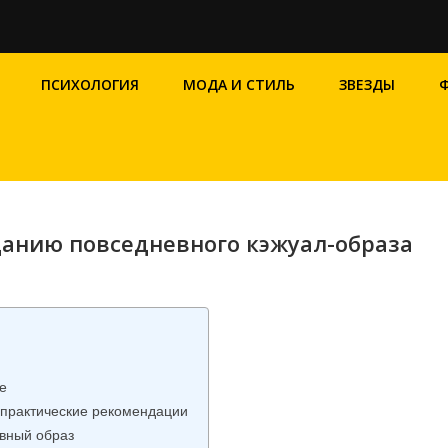
ПСИХОЛОГИЯ
МОДА И СТИЛЬ
ЗВЕЗДЫ
данию повседневного кэжуал-образа
е
 практические рекомендации
евный образ