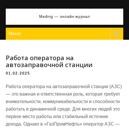
Перейти
к
Meding — онлайн-журнал
содержимому
Меню
Работа оператора на
автозаправочной станции
01.02.2025
Работа оператора на автозаправочной станции (АЗС)
— это важная и ответственная роль, которая требует
внимательности, коммуникабельности и способности
работать в динамичной среде. Для многих людей это
первое место работы или стабильный источник
дохода. Однако в «ГазПромНефть» оператор АЗС —