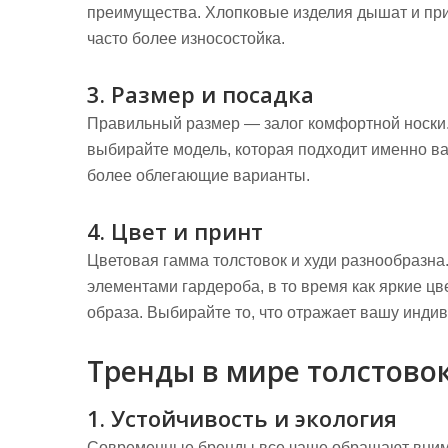
преимущества. Хлопковые изделия дышат и прия
часто более износостойка.
3. Размер и посадка
Правильный размер — залог комфортной носки.
выбирайте модель, которая подходит именно в
более облегающие варианты.
4. Цвет и принт
Цветовая гамма толстовок и худи разнообразна
элементами гардероба, в то время как яркие цв
образа. Выбирайте то, что отражает вашу инди
Тренды в мире толстовок
1. Устойчивость и экология
Современные бренды все чаще обращают внима