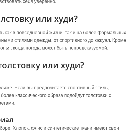
увствовать себя уверенно.
лстовку или худи?
ть как в повседневной жизни, так и на более формальных
чными стилями одежды, от спортивного до кэжуал. Кроме
онья, когда погода может быть непредсказуемой.
толстовку или худи?
ближе. Если вы предпочитаете спортивный стиль,
более классического образа подойдут толстовки с
ветами.
риал
боре. Хлопок, флис и синтетические ткани имеют свои