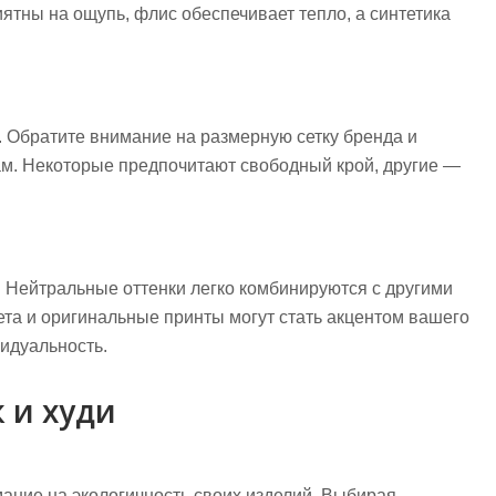
тны на ощупь, флис обеспечивает тепло, а синтетика
 Обратите внимание на размерную сетку бренда и
ам. Некоторые предпочитают свободный крой, другие —
. Нейтральные оттенки легко комбинируются с другими
ета и оригинальные принты могут стать акцентом вашего
видуальность.
 и худи
ние на экологичность своих изделий. Выбирая