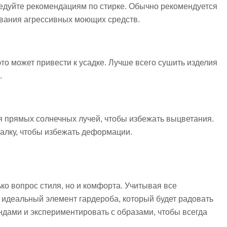
ледуйте рекомендациям по стирке. Обычно рекомендуется
зования агрессивных моющих средств.
это может привести к усадке. Лучше всего сушить изделия
.
ая прямых солнечных лучей, чтобы избежать выцветания.
шалку, чтобы избежать деформации.
ко вопрос стиля, но и комфорта. Учитывая все
идеальный элемент гардероба, который будет радовать
ндами и экспериментировать с образами, чтобы всегда