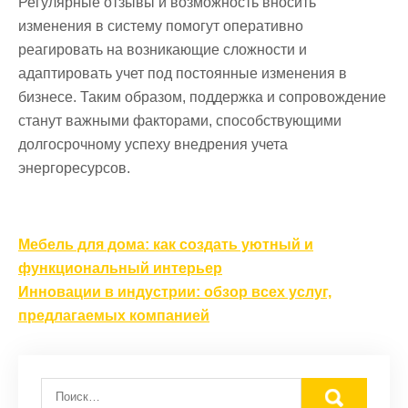
Регулярные отзывы и возможность вносить
изменения в систему помогут оперативно
реагировать на возникающие сложности и
адаптировать учет под постоянные изменения в
бизнесе. Таким образом, поддержка и сопровождение
станут важными факторами, способствующими
долгосрочному успеху внедрения учета
энергоресурсов.
Навигация
Мебель для дома: как создать уютный и
по
функциональный интерьер
записям
Инновации в индустрии: обзор всех услуг,
предлагаемых компанией