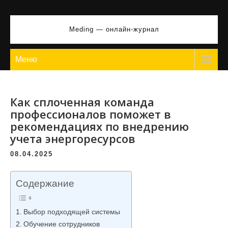
Перейти
к
Meding — онлайн-журнал
содержимому
Меню
Как сплоченная команда
профессионалов поможет в
рекомендациях по внедрению
учета энергоресурсов
08.04.2025
Содержание
Выбор подходящей системы
Обучение сотрудников