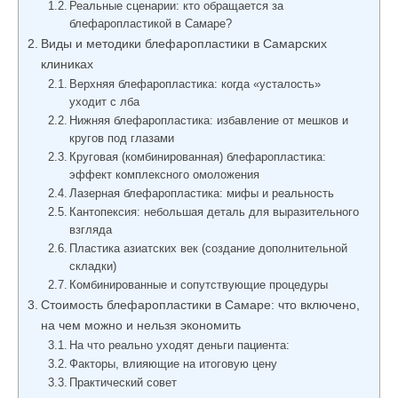
Реальные сценарии: кто обращается за
блефаропластикой в Самаре?
Виды и методики блефаропластики в Самарских
клиниках
Верхняя блефаропластика: когда «усталость»
уходит с лба
Нижняя блефаропластика: избавление от мешков и
кругов под глазами
Круговая (комбинированная) блефаропластика:
эффект комплексного омоложения
Лазерная блефаропластика: мифы и реальность
Кантопексия: небольшая деталь для выразительного
взгляда
Пластика азиатских век (создание дополнительной
складки)
Комбинированные и сопутствующие процедуры
Стоимость блефаропластики в Самаре: что включено,
на чем можно и нельзя экономить
На что реально уходят деньги пациента:
Факторы, влияющие на итоговую цену
Практический совет