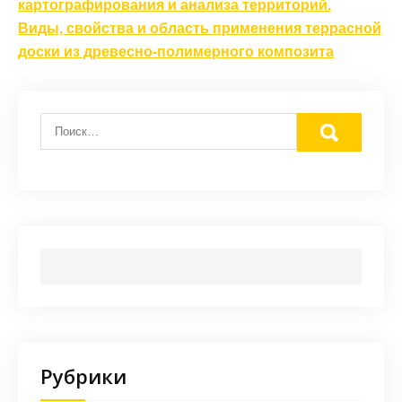
по
картографирования и анализа территорий.
записям
Виды, свойства и область применения террасной
доски из древесно-полимерного композита
Рубрики