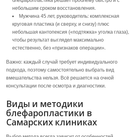
блефаропластика решает проблему быстро и с
небольшим сроком восстановления.
Мужчина 45 лет, руководитель: комплексная
круговая пластика (и сверху, и снизу) плюс
небольшая кантопексия («подтяжка» уголка глаза),
чтобы результат выглядел максимально
естественно, без «признаков операции».
Важно: каждый случай требует индивидуального
подхода, поэтому самостоятельно выбрать вид
вмешательства нельзя. Всё решается на очной
консультации после осмотра и диагностики.
Виды и методики
блефаропластики в
Самарских клиниках
Выбор метода всегда зависит от особенностей