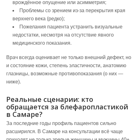
врождённое опущение или асимметрия;
Проблемы со зрением из-за перекрытия края
верхнего века (редко);
Пожелания пациента устранить визуальные
недостатки, несмотря на отсутствие явного
медицинского показания.
Врач всегда оценивает не только внешний дефект, но
и состояние кожи, степень эластичности, анатомию
глазницы, возможные противопоказания (о них —
ниже).
Реальные сценарии: кто
обращается за блефаропластикой
в Самаре?
За последние годы профиль пациентов сильно
расширился. В Самаре на консультации всё чаще
приходят не только зрелые женщины и мужчины 40+,