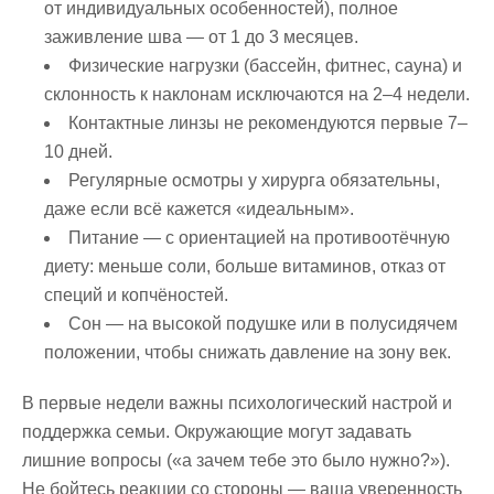
от индивидуальных особенностей), полное
заживление шва — от 1 до 3 месяцев.
Физические нагрузки (бассейн, фитнес, сауна) и
склонность к наклонам исключаются на 2–4 недели.
Контактные линзы не рекомендуются первые 7–
10 дней.
Регулярные осмотры у хирурга обязательны,
даже если всё кажется «идеальным».
Питание — с ориентацией на противоотёчную
диету: меньше соли, больше витаминов, отказ от
специй и копчёностей.
Сон — на высокой подушке или в полусидячем
положении, чтобы снижать давление на зону век.
В первые недели важны психологический настрой и
поддержка семьи. Окружающие могут задавать
лишние вопросы («а зачем тебе это было нужно?»).
Не бойтесь реакции со стороны — ваша уверенность