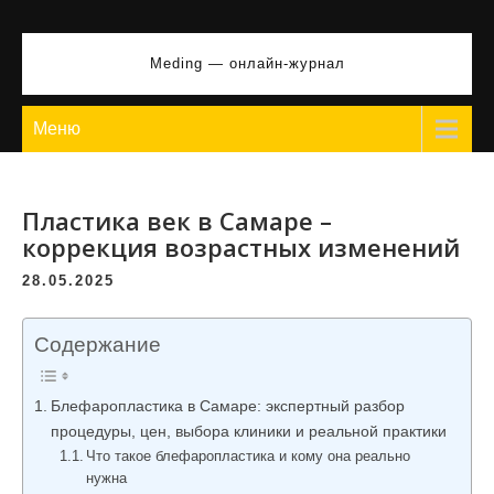
Перейти
к
Meding — онлайн-журнал
содержимому
Меню
Пластика век в Самаре –
коррекция возрастных изменений
28.05.2025
Содержание
Блефаропластика в Самаре: экспертный разбор
процедуры, цен, выбора клиники и реальной практики
Что такое блефаропластика и кому она реально
нужна