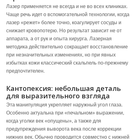
Лазер применяется не всегда и не во всех клиниках.
Чаще речь идет о вспомогательной технологии, когда
лазер «режет» более точно, коагулирует сосуды и
снижает кровопотерю. Но результат зависит не от
аппарата, а от рук и опыта хирурга. Лазерная
методика действительно сокращает восстановление
при незначительных изменениях, но при явных
избытках кожи классический скальпель по-прежнему
предпочтителен.
Кантопексия: небольшая деталь
для выразительного взгляда
Эта манипуляция укрепляет наружный угол глаза.
Особенно актуальна при «печальном» выражении,
когда уголки век «опущены», а также для
предупреждения выворота века после коррекции
нижних век. Обычно проводится совместно с нижней