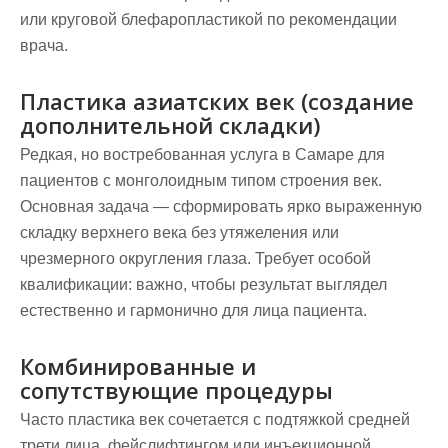
или круговой блефаропластикой по рекомендации
врача.
Пластика азиатских век (создание
дополнительной складки)
Редкая, но востребованная услуга в Самаре для
пациентов с монголоидным типом строения век.
Основная задача — сформировать ярко выраженную
складку верхнего века без утяжеления или
чрезмерного округления глаза. Требует особой
квалификации: важно, чтобы результат выглядел
естественно и гармонично для лица пациента.
Комбинированные и
сопутствующие процедуры
Часто пластика век сочетается с подтяжкой средней
трети лица, фейслифтингом или инъекционной