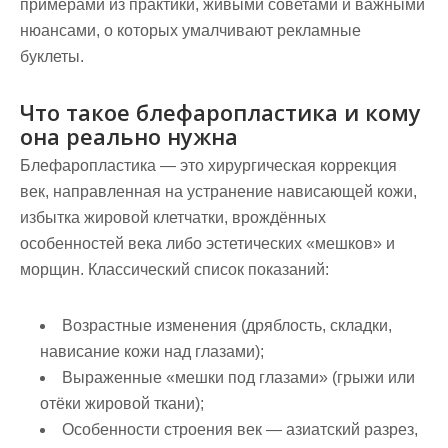
примерами из практики, живыми советами и важными
нюансами, о которых умалчивают рекламные
буклеты.
Что такое блефаропластика и кому
она реально нужна
Блефаропластика — это хирургическая коррекция
век, направленная на устранение нависающей кожи,
избытка жировой клетчатки, врождённых
особенностей века либо эстетических «мешков» и
морщин. Классический список показаний:
Возрастные изменения (дряблость, складки,
нависание кожи над глазами);
Выраженные «мешки под глазами» (грыжи или
отёки жировой ткани);
Особенности строения век — азиатский разрез,