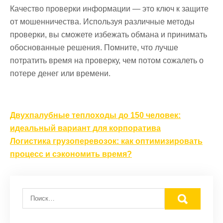
Качество проверки информации — это ключ к защите
от мошенничества. Используя различные методы
проверки, вы сможете избежать обмана и принимать
обоснованные решения. Помните, что лучше
потратить время на проверку, чем потом сожалеть о
потере денег или времени.
Навигация
Двухпалубные теплоходы до 150 человек:
по
идеальный вариант для корпоратива
записям
Логистика грузоперевозок: как оптимизировать
процесс и сэкономить время?