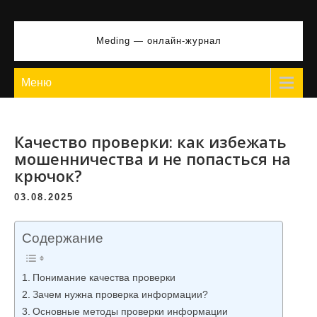
Перейти
к
Meding — онлайн-журнал
содержимому
Меню
Качество проверки: как избежать
мошенничества и не попасться на
крючок?
03.08.2025
Содержание
Понимание качества проверки
Зачем нужна проверка информации?
Основные методы проверки информации