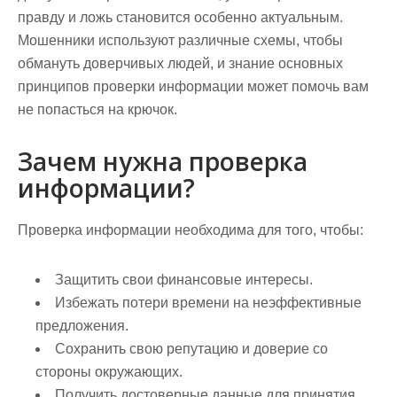
правду и ложь становится особенно актуальным.
Мошенники используют различные схемы, чтобы
обмануть доверчивых людей, и знание основных
принципов проверки информации может помочь вам
не попасться на крючок.
Зачем нужна проверка
информации?
Проверка информации необходима для того, чтобы:
Защитить свои финансовые интересы.
Избежать потери времени на неэффективные
предложения.
Сохранить свою репутацию и доверие со
стороны окружающих.
Получить достоверные данные для принятия