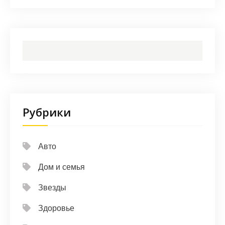
Рубрики
Авто
Дом и семья
Звезды
Здоровье