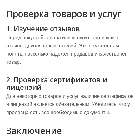
Проверка товаров и услуг
1. Изучение отзывов
Перед покупкой товара или услуги стоит изучить
отзывы других пользователей. Это поможет вам
понять, насколько надежен продавец и качественен
товар.
2. Проверка сертификатов и
лицензий
Для некоторых товаров и услуг наличие сертификатов
и лицензий является обязательным. Убедитесь, что у
продавца есть все необходимые документы.
Заключение