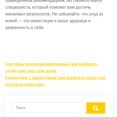
приведенным рекомендациям, вы сможете найти
специалиста, который поможет вам достичь
желаемых результатов. Не забывайте, что уход за
кожей — это инвестиция в ваше здоровье и
уверенность в себе.
Навигация
Системы кондиционирования: как выбрать
по
сплит-систему для дома
записям
Косметика с характером: как выбрать средства,
которые работают