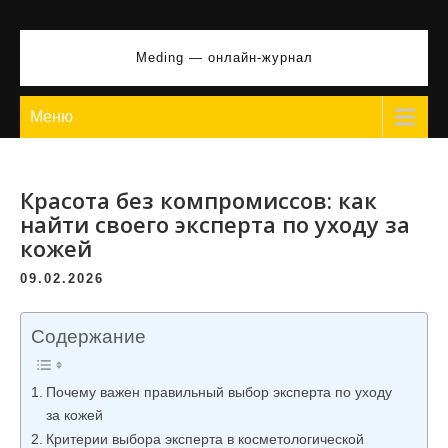
Перейти
к
Meding — онлайн-журнал
содержимому
Меню
Красота без компромиссов: как
найти своего эксперта по уходу за
кожей
09.02.2026
Содержание
Почему важен правильный выбор эксперта по уходу
за кожей
Критерии выбора эксперта в косметологической