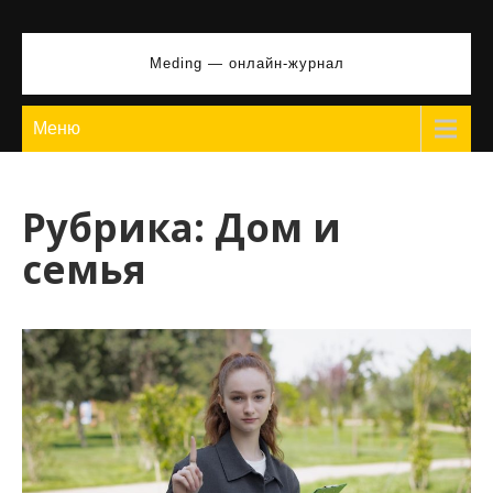
Перейти
к
Meding — онлайн-журнал
содержимому
Меню
Рубрика:
Дом и
семья