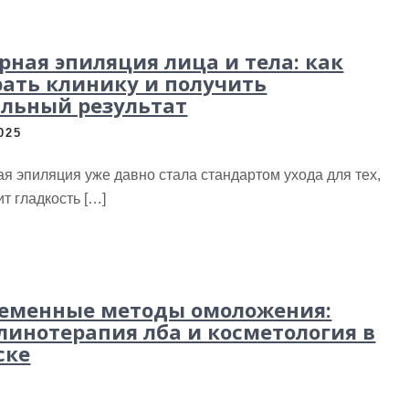
рная эпиляция лица и тела: как
ать клинику и получить
льный результат
025
я эпиляция уже давно стала стандартом ухода для тех,
ит гладкость […]
еменные методы омоложения:
линотерапия лба и косметология в
ске