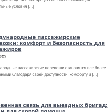
льные условия […]
дународные пассажирские
возки: комфорт и безопасность для
ажиров
2025
ародные пассажирские перевозки становятся все более
ными благодаря своей доступности, комфорту и […]
венная связь для выездных бригад:
и для скорой помощи