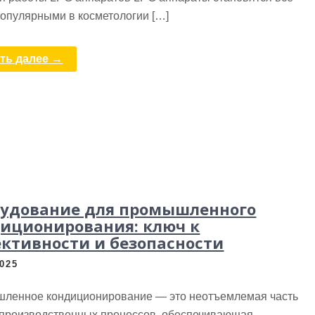
популярными в косметологии […]
ть далее →
удование для промышленного
иционирования: ключ к
ктивности и безопасности
2025
ленное кондиционирование — это неотъемлемая часть
 производственных процессов, обеспечивающая