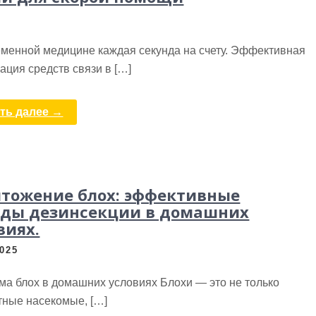
еменной медицине каждая секунда на счету. Эффективная
ация средств связи в […]
ть далее →
тожение блох: эффективные
ды дезинсекции в домашних
виях.
2025
ма блох в домашних условиях Блохи — это не только
тные насекомые, […]