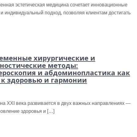
енная эстетическая медицина сочетает инновационные
и индивидуальный подход, позволяя клиентам достигать
еменные хирургические и
ностические методы:
ероскопия и абдоминопластика как
 к здоровью и гармонии
на XXI века развивается в двух важных направлениях —
овление здоровья и […]