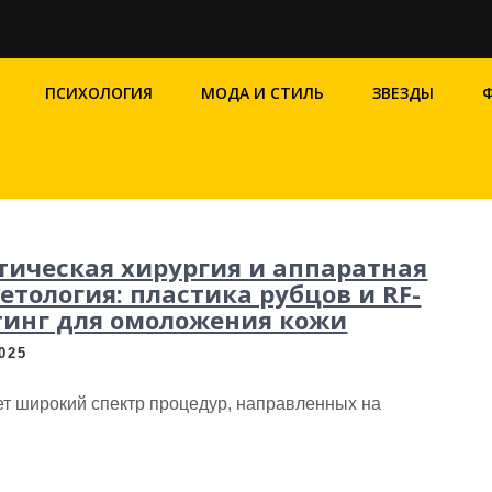
ПСИХОЛОГИЯ
МОДА И СТИЛЬ
ЗВЕЗДЫ
тическая хирургия и аппаратная
етология: пластика рубцов и RF-
инг для омоложения кожи
2025
т широкий спектр процедур, направленных на