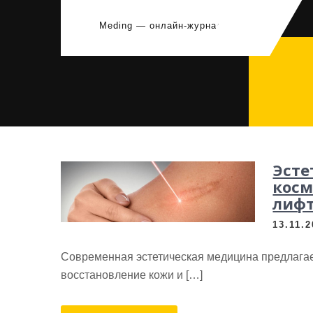
Перейти
к
Meding — онлайн-журнал
содержимому
Эсте
косм
лифт
13.11.
Современная эстетическая медицина предлагае
восстановление кожи и […]