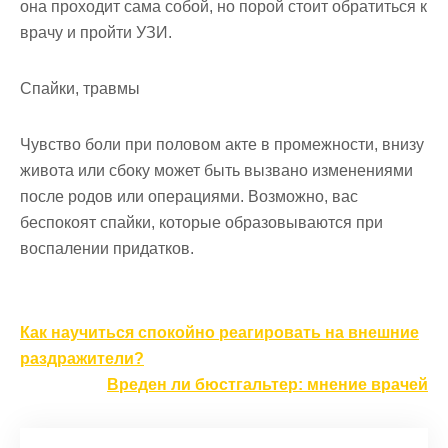
она проходит сама собой, но порой стоит обратиться к
врачу и пройти УЗИ.
Спайки, травмы
Чувство боли при половом акте в промежности, внизу
живота или сбоку может быть вызвано изменениями
после родов или операциями. Возможно, вас
беспокоят спайки, которые образовываются при
воспалении придатков.
Навигация
Как научиться спокойно реагировать на внешние
по
раздражители?
записям
Вреден ли бюстгальтер: мнение врачей