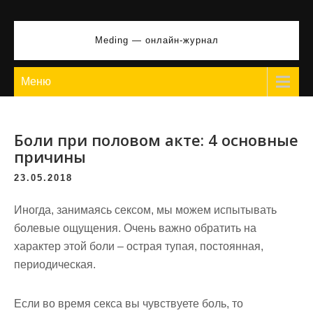
Перейти
к
Meding — онлайн-журнал
содержимому
Меню
Боли при половом акте: 4 основные
причины
23.05.2018
Иногда, занимаясь сексом, мы можем испытывать
болевые ощущения. Очень важно обратить на
характер этой боли – острая тупая, постоянная,
периодическая.
Если во время секса вы чувствуете боль, то