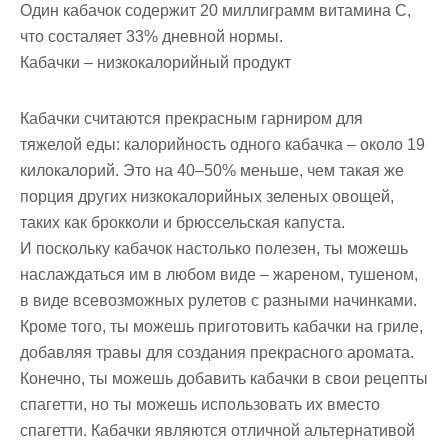
Один кабачок содержит 20 миллиграмм витамина С,
что состаляет 33% дневной нормы.
Кабачки – низкокалорийный продукт
Кабачки считаются прекрасным гарниром для
тяжелой еды: калорийность одного кабачка – около 19
килокалорий. Это на 40–50% меньше, чем такая же
порция других низкокалорийных зеленых овощей,
таких как брокколи и брюссельская капуста.
И поскольку кабачок настолько полезен, ты можешь
наслаждаться им в любом виде – жареном, тушеном,
в виде всевозможных рулетов с разными начинками.
Кроме того, ты можешь приготовить кабачки на гриле,
добавляя травы для создания прекрасного аромата.
Конечно, ты можешь добавить кабачки в свои рецепты
спагетти, но ты можешь использовать их вместо
спагетти. Кабачки являются отличной альтернативой