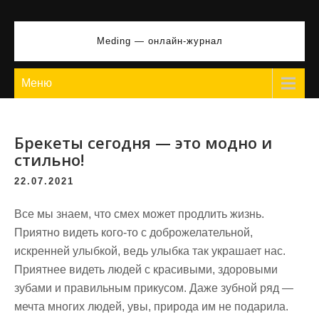
Перейти
к
Meding — онлайн-журнал
содержимому
Меню
Брекеты сегодня — это модно и
стильно!
22.07.2021
Все мы знаем, что смех может продлить жизнь.
Приятно видеть кого-то с доброжелательной,
искренней улыбкой, ведь улыбка так украшает нас.
Приятнее видеть людей с красивыми, здоровыми
зубами и правильным прикусом. Даже зубной ряд —
мечта многих людей, увы, природа им не подарила.