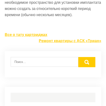
необходимое пространство для установки имплантата
можно создать за относительно короткий период
времени (обычно несколько месяцев).
Навигация
Все о тату картриджах
по
Ремонт квартиры с АСК «Триан»
записям