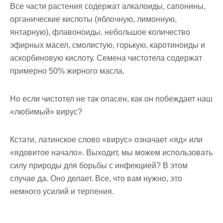
Все части растения содержат алкалоиды, сапонины,
органические кислоты (яблочную, лимонную,
янтарную), флавоноиды, небольшое количество
эфирных масел, смолистую, горькую, каротиноиды и
аскорбиновую кислоту. Семена чистотела содержат
примерно 50% жирного масла.
Но если чистотел не так опасен, как он побеждает наш
«любимый» вирус?
Кстати, латинское слово «вирус» означает «яд» или
«ядовитое начало». Выходит, мы можем использовать
силу природы для борьбы с инфекцией? В этом
случае да. Оно делает. Все, что вам нужно, это
немного усилий и терпения.