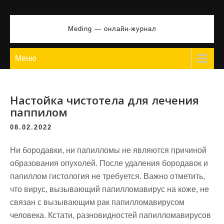
Перейти
к
Meding — онлайн-журнал
содержимому
Меню
Настойка чистотела для лечения
паппилом
08.02.2022
Ни бородавки, ни папилломы не являются причиной
образования опухолей. После удаления бородавок и
папиллом гистология не требуется. Важно отметить,
что вирус, вызывающий папилломавирус на коже, не
связан с вызывающим рак папилломавирусом
человека. Кстати, разновидностей папилломавирусов