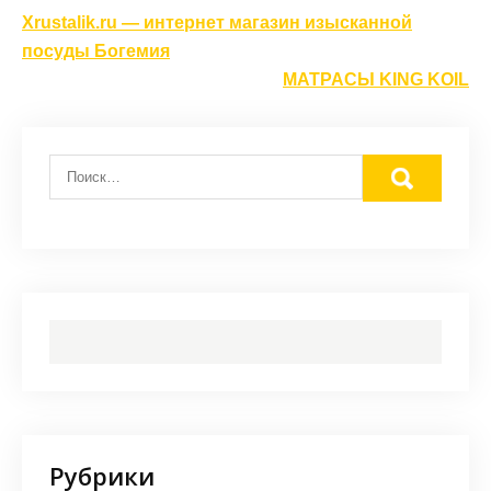
Навигация
Xrustalik.ru — интернет магазин изысканной
по
посуды Богемия
записям
МАТРАСЫ KING KOIL
Рубрики