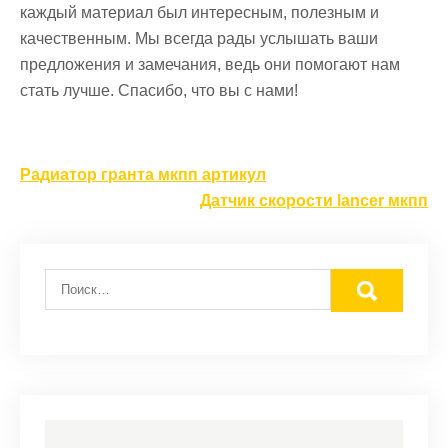
каждый материал был интересным, полезным и
качественным. Мы всегда рады услышать ваши
предложения и замечания, ведь они помогают нам
стать лучше. Спасибо, что вы с нами!
Навигация
Радиатор гранта мкпп артикул
по
Датчик скорости lancer мкпп
записям