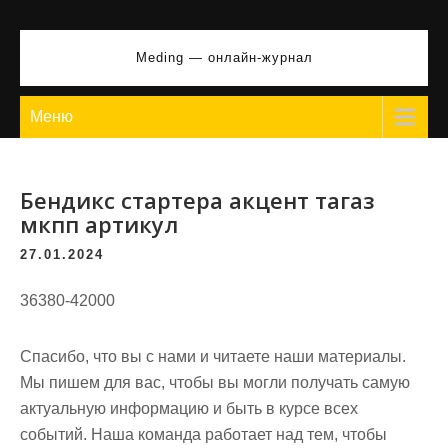
Перейти
к
Meding — онлайн-журнал
содержимому
Меню
Бендикс стартера акцент тагаз
мкпп артикул
27.01.2024
36380-42000
Спасибо, что вы с нами и читаете наши материалы.
Мы пишем для вас, чтобы вы могли получать самую
актуальную информацию и быть в курсе всех
событий. Наша команда работает над тем, чтобы