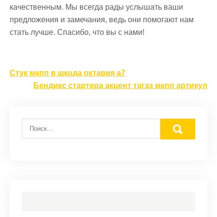
качественным. Мы всегда рады услышать ваши
предложения и замечания, ведь они помогают нам
стать лучше. Спасибо, что вы с нами!
Навигация
Стук мкпп в шкода октавия а7
по
Бендикс стартера акцент тагаз мкпп артикул
записям