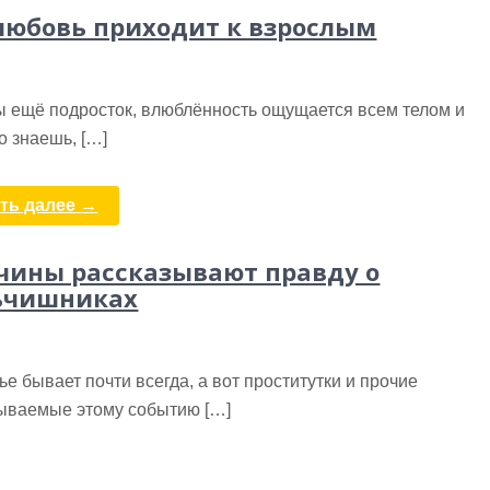
любовь приходит к взрослым
ы ещё подросток, влюблённость ощущается всем телом и
о знаешь, […]
ть далее →
ины рассказывают правду о
ьчишниках
е бывает почти всегда, а вот проститутки и прочие
ываемые этому событию […]