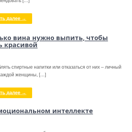
мендовать […]
ть далее →
ько вина нужно выпить, чтобы
ь красивой
лять спиртные напитки или отказаться от них – личный
каждой женщины, […]
ть далее →
моциональном интеллекте