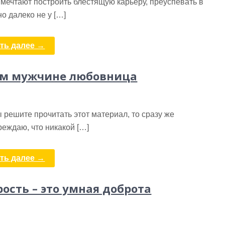
мечтают построить блестящую карьеру, преуспевать в
но далеко не у […]
ть далее →
ем мужчине любовница
 решите прочитать этот материал, то сразу же
еждаю, что никакой […]
ть далее →
ость – это умная доброта