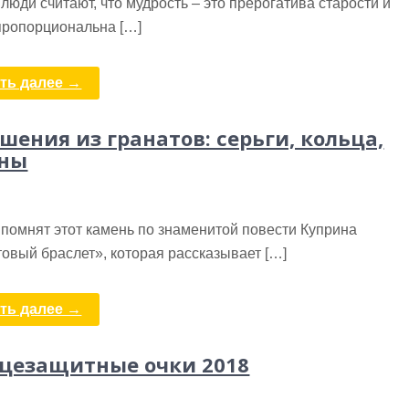
люди считают, что мудрость – это прерогатива старости и
пропорциональна […]
ть далее →
шения из гранатов: серьги, кольца,
оны
помнят этот камень по знаменитой повести Куприна
овый браслет», которая рассказывает […]
ть далее →
цезащитные очки 2018