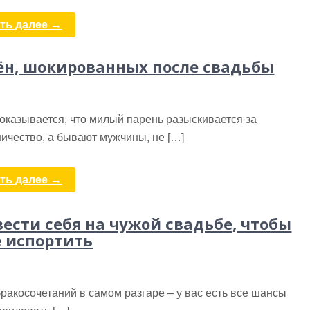
ть далее →
ён, шокированных после свадьбы
оказывается, что милый парень разыскивается за
ичество, а бывают мужчины, не […]
ть далее →
вести себя на чужой свадьбе, чтобы
е испортить
ракосочетаний в самом разгаре – у вас есть все шансы