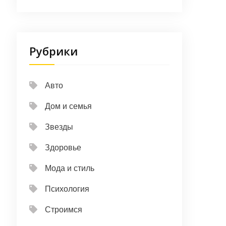
Рубрики
Авто
Дом и семья
Звезды
Здоровье
Мода и стиль
Психология
Строимся