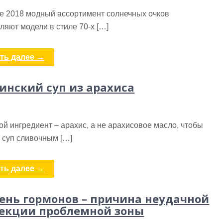
не 2018 модный ассортимент солнечных очков
ляют модели в стиле 70-х […]
ть далее →
инский суп из арахиса
й ингредиент – арахис, а не арахисовое масло, чтобы
 суп сливочным […]
ть далее →
ень гормонов – причина неудачной
екции проблемной зоны