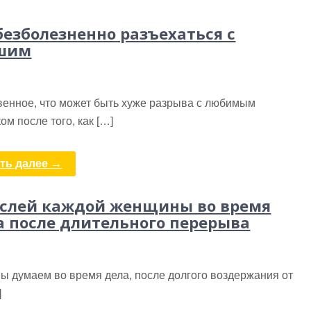
безболезненно разъехаться с
шим
венное, что может быть хуже разрыва с любимым
ом после того, как […]
ть далее →
слей каждой женщины во время
а после длительного перерыва
ы думаем во время дела, после долгого воздержания от
]